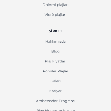
Dhërmi plajları
Vlorë plajları
ŞIRKET
Hakkımızda
Blog
Plaj Fiyatları
Popüler Plajlar
Galeri
Kariyer
Ambassador Programı
Bize bir yorum bırakın