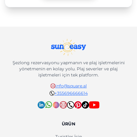
Şezlong rezervasyonu yapmanın ve plaj işletmelerini
yönetmenin en kolay yolu. Plaj severler ve plaj
işletmeleri için tek platform.
info@square.al
+355696666614
ÜRÜN
Turistler İçin