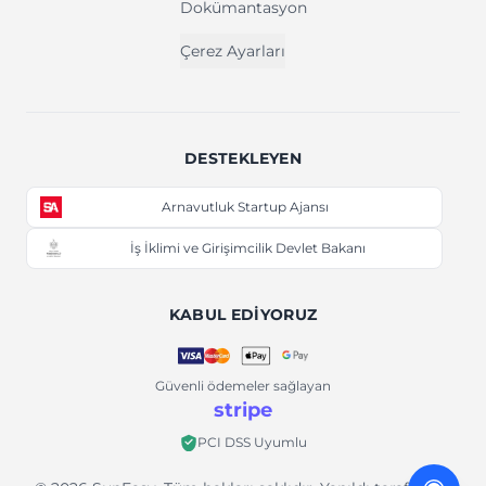
Dokümantasyon
Çerez Ayarları
DESTEKLEYEN
Arnavutluk Startup Ajansı
İş İklimi ve Girişimcilik Devlet Bakanı
KABUL EDIYORUZ
Güvenli ödemeler sağlayan
stripe
PCI DSS Uyumlu