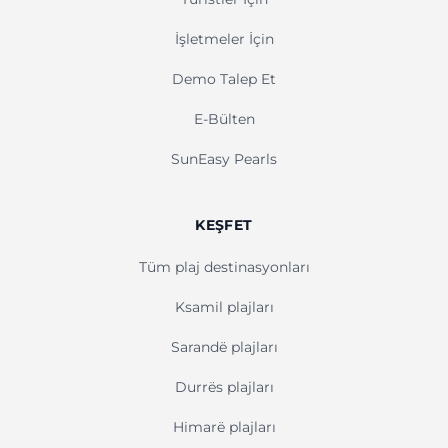
İşletmeler İçin
Demo Talep Et
E-Bülten
SunEasy Pearls
KEŞFET
Tüm plaj destinasyonları
Ksamil plajları
Sarandë plajları
Durrës plajları
Himarë plajları