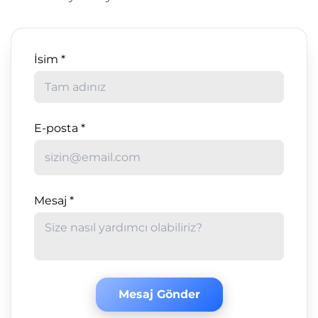
İsim *
E-posta *
Mesaj *
Mesaj Gönder