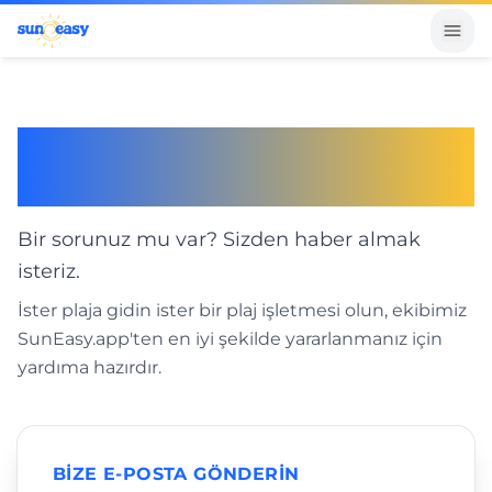
Yardım etmek için
buradayız
Bir sorunuz mu var? Sizden haber almak
isteriz.
İster plaja gidin ister bir plaj işletmesi olun, ekibimiz
SunEasy.app'ten en iyi şekilde yararlanmanız için
yardıma hazırdır.
BIZE E-POSTA GÖNDERIN