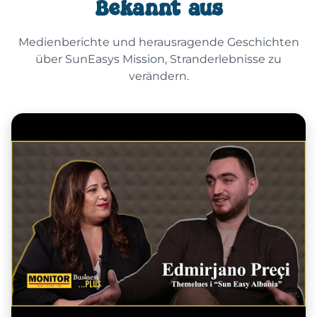
Bekannt aus
Medienberichte und herausragende Geschichten
über SunEasys Mission, Stranderlebnisse zu
verändern.