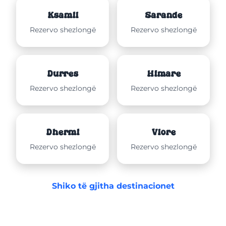
Ksamil
Sarandë
Rezervo shezlongë
Rezervo shezlongë
Durrës
Himarë
Rezervo shezlongë
Rezervo shezlongë
Dhërmi
Vlorë
Rezervo shezlongë
Rezervo shezlongë
Shiko të gjitha destinacionet