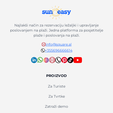
Najlakši način za rezervaciju ležaljki i upravljanje
poslovanjem na plaži. Jedna platforma za posjetitelje
plaže i poslovanja na plaži.
info@square.al
+355696666614
PROIZVOD
Za Turiste
Za Tvrtke
Zatraži demo