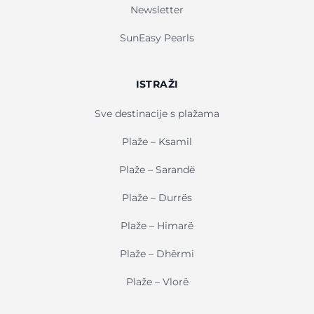
Newsletter
SunEasy Pearls
ISTRAŽI
Sve destinacije s plažama
Plaže – Ksamil
Plaže – Sarandë
Plaže – Durrës
Plaže – Himarë
Plaže – Dhërmi
Plaže – Vlorë