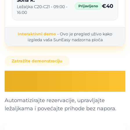
Sofia K.
€40
Prijavljeno
Ležaljka C20-C21 • 09:00 -
16:00
Interaktivni demo
- Ovo je pregled uživo kako
izgleda vaša SunEasy nadzorna ploča
Zatražite demonstraciju
Registrirajte svoje
poslovanje
Automatizirajte rezervacije, upravljajte
ležaljkama i povećajte prihode bez napora.