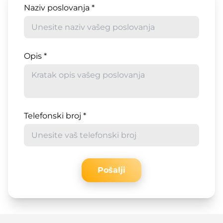
Naziv poslovanja *
Opis *
Telefonski broj *
Pošalji