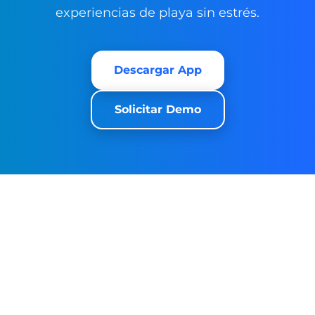
experiencias de playa sin estrés.
Descargar App
Solicitar Demo