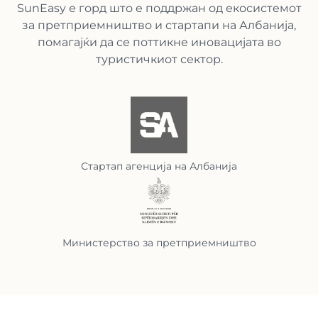
SunEasy е горд што е поддржан од екосистемот
за претприемништво и стартапи на Албанија,
помагајќи да се поттикне иновацијата во
туристичкиот сектор.
Стартап агенција на Албанија
Министерство за претприемништво