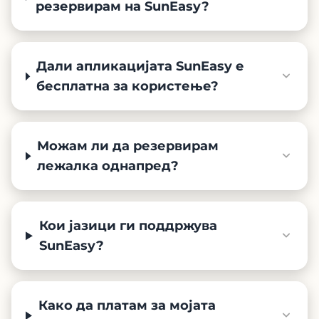
резервирам на SunEasy?
Дали апликацијата SunEasy е
бесплатна за користење?
Можам ли да резервирам
лежалка однапред?
Кои јазици ги поддржува
SunEasy?
Како да платам за мојата