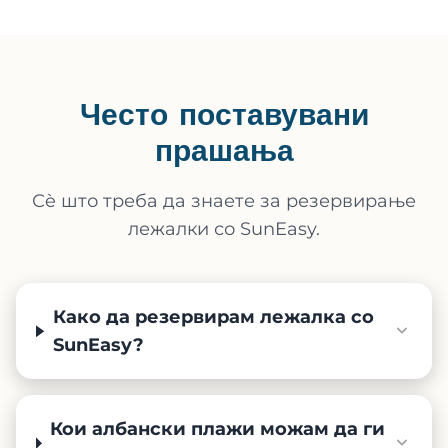
Често поставувани
прашања
Сè што треба да знаете за резервирање
лежалки со SunEasy.
Како да резервирам лежалка со
SunEasy?
Кои албански плажи можам да ги