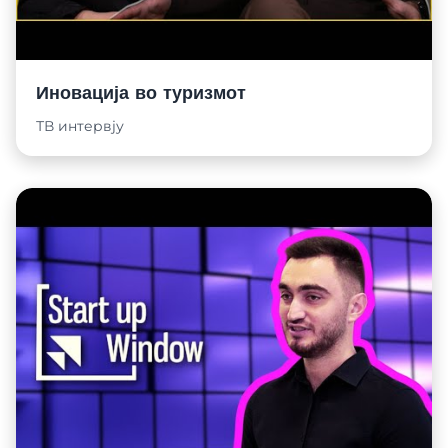
Иновација во туризмот
ТВ интервју