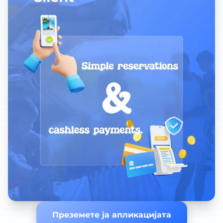
Преземете ја апликацијата