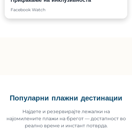
Прифаќање на инклузивноста
Facebook Watch
Популарни плажни дестинации
Најдете и резервирајте лежалки на
најомилените плажи на брегот — достапност во
реално време и инстант потврда.