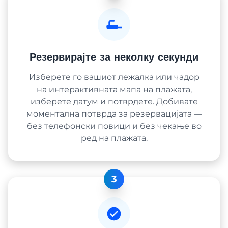
Резервирајте за неколку секунди
Изберете го вашиот лежалка или чадор
на интерактивната мапа на плажата,
изберете датум и потврдете. Добивате
моментална потврда за резервацијата —
без телефонски повици и без чекање во
ред на плажата.
3