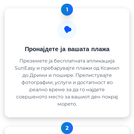
1
Пронајдете ја вашата плажа
Преземете ја бесплатната апликација
SunEasy и пребарувајте плажи од Ксамил
до Дрими и пошире. Прелистувајте
фотографии, услуги и достапност во
реално време за да го најдете
совршеното место за вашиот ден покрај
морето.
2