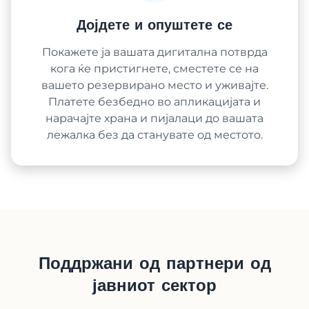
Дојдете и опуштете се
Покажете ја вашата дигитална потврда
кога ќе пристигнете, сместете се на
вашето резервирано место и уживајте.
Платете безбедно во апликацијата и
нарачајте храна и пијалаци до вашата
лежалка без да станувате од местото.
Поддржани од партнери од
јавниот сектор