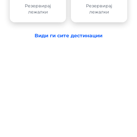
Резервирај
Резервирај
лежалки
лежалки
Види ги сите дестинации