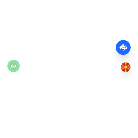
Најлесниот начин за резервација на лежалки и